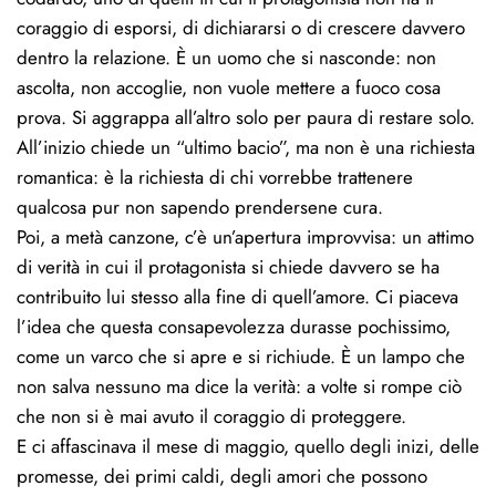
coraggio di esporsi, di dichiararsi o di crescere davvero 
dentro la relazione. È un uomo che si nasconde: non 
ascolta, non accoglie, non vuole mettere a fuoco cosa 
prova. Si aggrappa all’altro solo per paura di restare solo. 
All’inizio chiede un “ultimo bacio”, ma non è una richiesta 
romantica: è la richiesta di chi vorrebbe trattenere 
qualcosa pur non sapendo prendersene cura.
Poi, a metà canzone, c’è un’apertura improvvisa: un attimo 
di verità in cui il protagonista si chiede davvero se ha 
contribuito lui stesso alla fine di quell’amore. Ci piaceva 
l’idea che questa consapevolezza durasse pochissimo, 
come un varco che si apre e si richiude. È un lampo che 
non salva nessuno ma dice la verità: a volte si rompe ciò 
che non si è mai avuto il coraggio di proteggere.
E ci affascinava il mese di maggio, quello degli inizi, delle 
promesse, dei primi caldi, degli amori che possono 