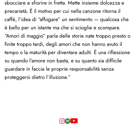
sbocciare e sfiorire in fretta. Mette insieme dolcezza e 
precarietà. È il motivo per cui nella canzone ritorna il 
caffè, l’idea di “affogare” un sentimento — qualcosa che 
è bello per un istante ma che si scioglie e scompare.
“Amori di maggio” parla delle storie nate troppo presto o 
finite troppo tardi, degli amori che non hanno avuto il 
tempo o la maturità per diventare adulti. È una riflessione 
su quando l’amore non basta, e su quanto sia difficile 
guardare in faccia le proprie responsabilità senza 
proteggersi dietro l’illusione.”