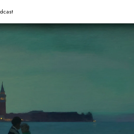
dcast