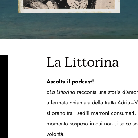
La Littorina
Ascolta il podcast!
«
La Littorina
 racconta una storia d’amor
a fermata chiamata della tratta Adria–V
sfiorano tra i sedili marroni consumati, d
momento sospeso in cui non si sa se scen
volontà.