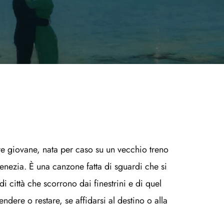
e giovane, nata per caso su un vecchio treno 
enezia. È una canzone fatta di sguardi che si 
i città che scorrono dai finestrini e di quel 
dere o restare, se affidarsi al destino o alla 