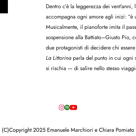
Dentro c’è la leggerezza dei vent’anni, 
accompagna ogni amore agli inizi: “è u
Musicalmente, il pianoforte imita il passo
sospensione alla Battiato–Giusto Pio, c
due protagonisti di decidere chi essere l
La Littorina
 parla del punto in cui ogni s
si rischia — di salire nello stesso viagg
(C)Copyright 2025 Emanuele Marchiori e Chiara Pomiato