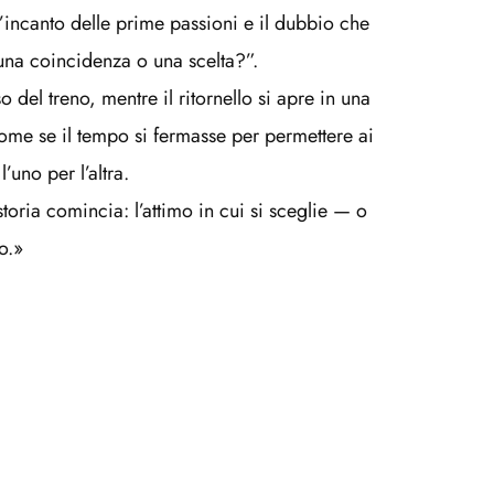
l’incanto delle prime passioni e il dubbio che 
na coincidenza o una scelta?”.
 del treno, mentre il ritornello si apre in una 
ome se il tempo si fermasse per permettere ai 
’uno per l’altra.
toria comincia: l’attimo in cui si sceglie — o 
io.»