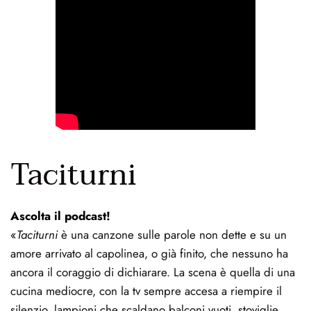
Taciturni
Ascolta il podcast!
«
Taciturni
 è una canzone sulle parole non dette e su un 
amore arrivato al capolinea, o già finito, che nessuno ha 
ancora il coraggio di dichiarare. La scena è quella di una 
cucina mediocre, con la tv sempre accesa a riempire il 
silenzio, lampioni che scaldano balconi vuoti, stoviglie 